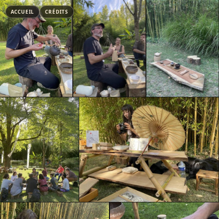
ACCUEIL
CRÉDITS